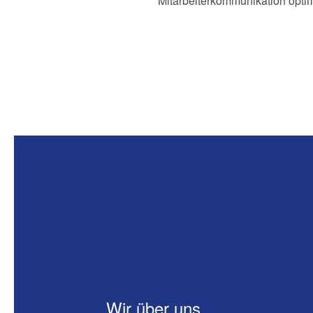
Mitarbeiterkommunikation opti
Wir über uns