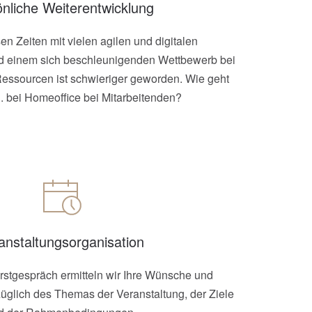
nliche Weiterentwicklung
en Zeiten mit vielen agilen und digitalen
d einem sich beschleunigenden Wettbewerb bei
ssourcen ist schwieriger geworden. Wie geht
. bei Homeoffice bei Mitarbeitenden?
anstaltungsorganisation
rstgespräch ermitteln wir Ihre Wünsche und
züglich des Themas der Veranstaltung, der Ziele