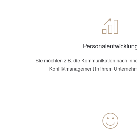
Personalentwicklun
Sie möchten z.B. die
Kommunikation nach inne
Konfliktmanagement in ihrem Unterneh