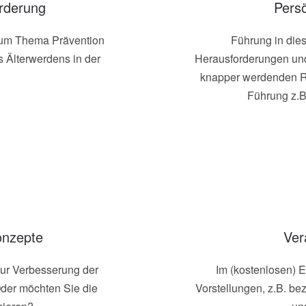
örderung
Persö
 zum Thema Prävention
Führung in dies
 Älterwerdens in der
Herausforderungen un
knapper werdenden Re
Führung z.B
onzepte
Ver
zur Verbesserung der
Im (kostenlosen) E
der möchten Sie die
Vorstellungen, z.B. be