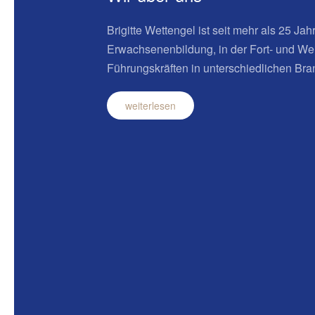
Brigitte Wettengel ist seit mehr als 25 Ja
Erwachsenenbildung, in der Fort- und We
Führungskräften in unterschiedlichen Bran
weiterlesen