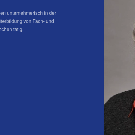
hren unternehmerisch in der
iterbildung von Fach- und
chen tätig.