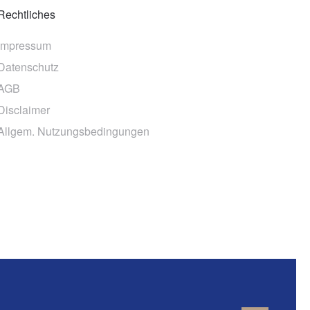
Rechtliches
Impressum
Datenschutz
AGB
Disclaimer
Allgem. Nutzungsbedingungen