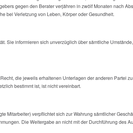
ebers gegen den Berater verjähren in zwölf Monaten nach Absc
e bei Verletzung von Leben, Körper oder Gesundheit.
ität. Sie informieren sich unverzüglich über sämtliche Umstände
echt, die jeweils erhaltenen Unterlagen der anderen Partei zu
zlich bestimmt ist, ist nicht vereinbart.
te Mitarbeiter) verpflichtet sich zur Wahrung sämtlicher Gesc
mungen. Die Weitergabe an nicht mit der Durchführung des Auftra