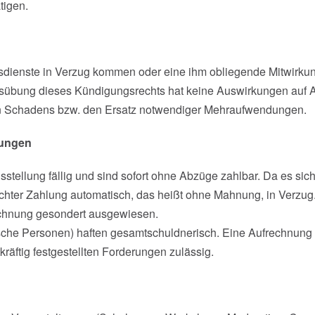
tigen.
sdienste in Verzug kommen oder eine ihm obliegende Mitwirkung
 Ausübung dieses Kündigungsrechts hat keine Auswirkungen auf 
en Schadens bzw. den Ersatz notwendiger Mehraufwendungen.
nungen
ellung fällig und sind sofort ohne Abzüge zahlbar. Da es sich
echter Zahlung automatisch, das heißt ohne Mahnung, in Verzug.
chnung gesondert ausgewiesen.
stische Personen) haften gesamtschuldnerisch. Eine Aufrechnun
kräftig festgestellten Forderungen zulässig.