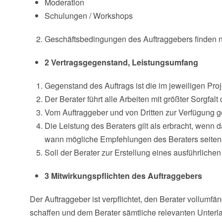
Moderation
Schulungen / Workshops
Geschäftsbedingungen des Auftraggebers finden nu
2 Vertragsgegenstand, Leistungsumfang
Gegenstand des Auftrags ist die im jeweiligen Proj
Der Berater führt alle Arbeiten mit größter Sorgfa
Vom Auftraggeber und von Dritten zur Verfügung gest
Die Leistung des Beraters gilt als erbracht, wenn da
wann mögliche Empfehlungen des Beraters seiten
Soll der Berater zur Erstellung eines ausführliche
3 Mitwirkungspflichten des Auftraggebers
Der Auftraggeber ist verpflichtet, den Berater vollum
schaffen und dem Berater sämtliche relevanten Unterlag