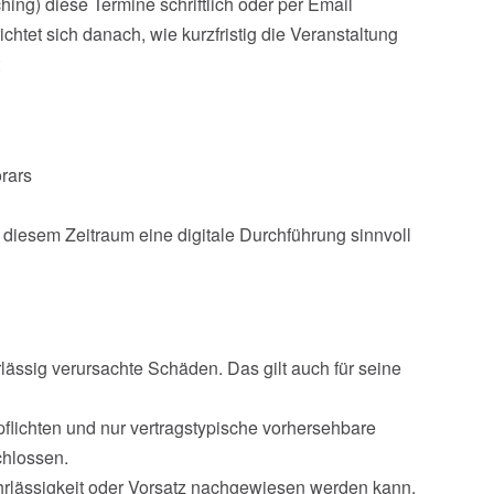
ng) diese Termine schriftlich oder per Email
tet sich danach, wie kurzfristig die Veranstaltung
:
rars
 diesem Zeitraum eine digitale Durchführung sinnvoll
rlässig verursachte Schäden. Das gilt auch für seine
spflichten und nur vertragstypische vorhersehbare
chlossen.
ahrlässigkeit oder Vorsatz nachgewiesen werden kann.