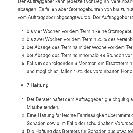
Der Auftraggeber kann jederzeit vor Beginn vereinbart
absagen. Es fallen aber Stornogebühren von bis zu 100
vom Auftraggeber abgesagt wurde. Der Auftraggeber ist
bis vier Wochen vor dem Termin keine Stornogebü
bis zwei Wochen vor dem Termin 25% des vereinb
bei Absage des Termins in der Woche vor dem Ter
bei Absage des Termins innerhalb 48 Stunden vor
Falls in den folgenden 6 Monaten ein Ersatztermin
und möglich ist, fallen 10% des vereinbarten Honor
7 Haftung
Der Berater haftet dem Auftraggeber, gleichgültig 
Mitarbeitenden.
Eine Haftung für leichte Fahrlässigkeit übernimmt 
Schäden sowie im Falle der schuldhaften Verursa
Die Haftung des Beraters für Schäden aus etwa fe