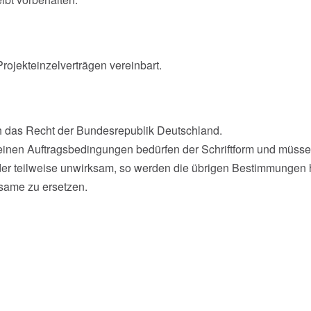
ojekteinzelverträgen vereinbart.
ch das Recht der Bundesrepublik Deutschland.
nen Auftragsbedingungen bedürfen der Schriftform und müssen
r teilweise unwirksam, so werden die übrigen Bestimmungen hier
same zu ersetzen.