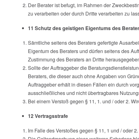
Der Berater ist befugt, im Rahmen der Zweckbes
zu verarbeiten oder durch Dritte verarbeiten zu las
11 Schutz des geistigen Eigentums des Berate
Sämtliche seitens des Beraters gefertigte Ausarbe
Eigentum des Beraters und dürfen seitens des Auft
Zustimmung des Beraters an Dritte herausgegeben
Sollte der Auftraggeber die Beratungsdienstleistu
Beraters, die dieser auch ohne Angaben von Gründe
Auftraggeber erhält in diesen Fällen ein durch vo
ausschließliches und nicht übertragbares Nutzung
Bei einem Verstoß gegen § 11, 1. und / oder 2. Wir
12 Vertragsstrafe
Im Falle des Verstoßes gegen § 11, 1 und / oder 2.
Die Geltendmachung eines weiteren Schadens blei