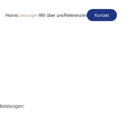
Home
Leistungen
Wir über uns
Referenzen
Kontakt
tleistungen: