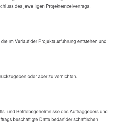
hluss des jeweiligen Projekteinzelvertrags,
, die im Verlauf der Projektausführung entstehen und
rückzugeben oder aber zu vernichten.
häfts- und Betriebsgeheimnisse des Auftraggebers und
gs beschäftigte Dritte bedarf der schriftlichen