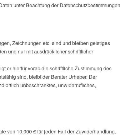
n Daten unter Beachtung der Datenschutzbestimmungen
ngen, Zeichnungen etc. sind und bleiben geistiges
n und nur mit ausdrücklicher schriftlicher
t er hierfür vorab die schriftliche Zustimmung des
fähig sind, bleibt der Berater Urheber. Der
d örtlich unbeschränktes, unwiderrufliches,
rafe von 10.000 € für jeden Fall der Zuwiderhandlung.