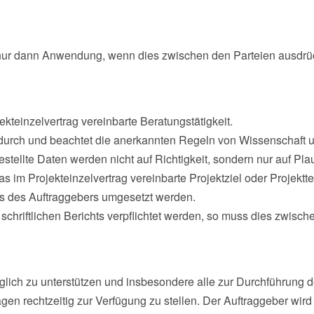
r dann Anwendung, wenn dies zwischen den Parteien ausdrückli
ekteinzelvertrag vereinbarte Beratungstätigkeit.
lt durch und beachtet die anerkannten Regeln von Wissenschaft 
ellte Daten werden nicht auf Richtigkeit, sondern nur auf Plausi
s im Projekteinzelvertrag vereinbarte Projektziel oder Projekttei
s des Auftraggebers umgesetzt werden.
n schriftlichen Berichts verpflichtet werden, so muss dies zwis
fänglich zu unterstützen und insbesondere alle zur Durchführun
en rechtzeitig zur Verfügung zu stellen. Der Auftraggeber wird