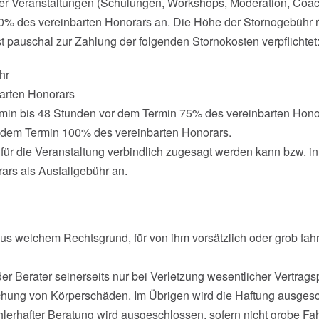
er Veranstaltungen (Schulungen, Workshops, Moderation, Coachi
% des vereinbarten Honorars an. Die Höhe der Stornogebühr rich
 pauschal zur Zahlung der folgenden Stornokosten verpflichtet
hr
arten Honorars
min bis 48 Stunden vor dem Termin 75% des vereinbarten Hono
 dem Termin 100% des vereinbarten Honorars.
 für die Veranstaltung verbindlich zugesagt werden kann bzw. in
ars als Ausfallgebühr an.
aus welchem Rechtsgrund, für von ihm vorsätzlich oder grob fah
der Berater seinerseits nur bei Verletzung wesentlicher Vertrag
chung von Körperschäden. Im Übrigen wird die Haftung ausges
hlerhafter Beratung wird ausgeschlossen, sofern nicht grobe F