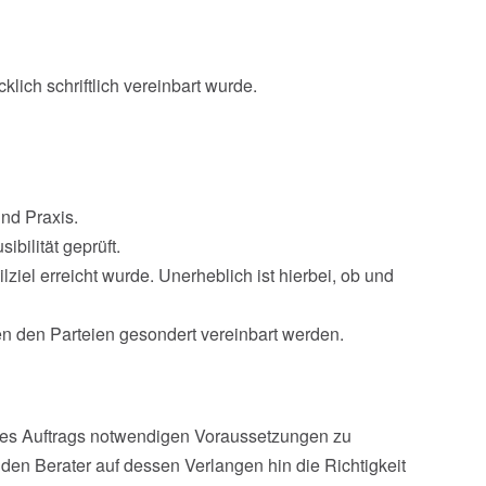
ch schriftlich vereinbart wurde.
und Praxis.
bilität geprüft.
lziel erreicht wurde. Unerheblich ist hierbei, ob und
chen den Parteien gesondert vereinbart werden.
g des Auftrags notwendigen Voraussetzungen zu
 den Berater auf dessen Verlangen hin die Richtigkeit