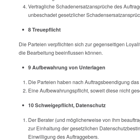
Vertragliche Schadenersatzansprüche des Auftragg
unbeschadet gesetzlicher Schadensersatzansprüch
8 Treuepflicht
Die Parteien verpflichten sich zur gegenseitigen Loyal
die Bearbeitung beeinflussen können.
9 Aufbewahrung von Unterlagen
Die Parteien haben nach Auftragsbeendigung das R
Eine Aufbewahrungspflicht, soweit diese nicht geset
10 Schweigepflicht, Datenschutz
Der Berater (und möglicherweise von ihm beauftrag
zur Einhaltung der gesetzlichen Datenschutzbestim
Einwilligung des Auftraggebers.