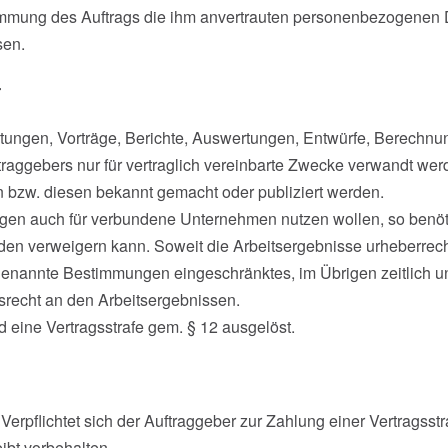
timmung des Auftrags die ihm anvertrauten personenbezogene
sen.
r
itungen, Vorträge, Berichte, Auswertungen, Entwürfe, Berechnu
raggebers nur für vertraglich vereinbarte Zwecke verwandt werde
 bzw. diesen bekannt gemacht oder publiziert werden.
ngen auch für verbundene Unternehmen nutzen wollen, so benötig
n verweigern kann. Soweit die Arbeitsergebnisse urheberrechts
rgenannte Bestimmungen eingeschränktes, im Übrigen zeitlich un
srecht an den Arbeitsergebnissen.
d eine Vertragsstrafe gem. § 12 ausgelöst.
 Verpflichtet sich der Auftraggeber zur Zahlung einer Vertragsst
bt vorbehalten.