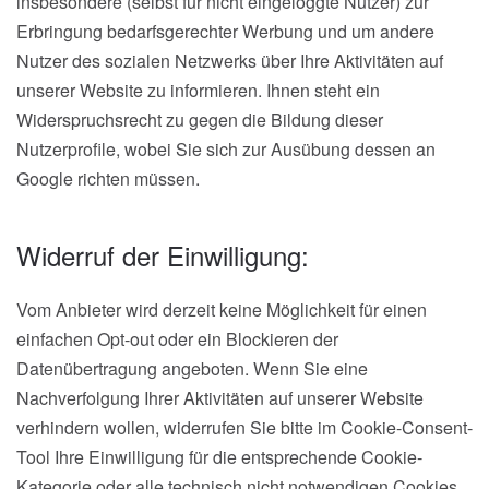
insbesondere (selbst für nicht eingeloggte Nutzer) zur
Erbringung bedarfsgerechter Werbung und um andere
Nutzer des sozialen Netzwerks über Ihre Aktivitäten auf
unserer Website zu informieren. Ihnen steht ein
Widerspruchsrecht zu gegen die Bildung dieser
Nutzerprofile, wobei Sie sich zur Ausübung dessen an
Google richten müssen.
Widerruf der Einwilligung:
Vom Anbieter wird derzeit keine Möglichkeit für einen
einfachen Opt-out oder ein Blockieren der
Datenübertragung angeboten. Wenn Sie eine
Nachverfolgung Ihrer Aktivitäten auf unserer Website
verhindern wollen, widerrufen Sie bitte im Cookie-Consent-
Tool Ihre Einwilligung für die entsprechende Cookie-
Kategorie oder alle technisch nicht notwendigen Cookies