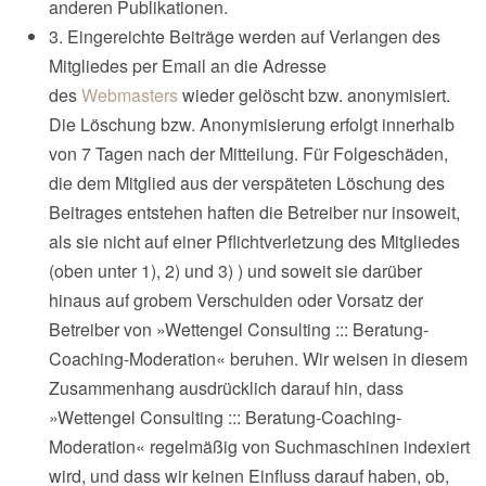
anderen Publikationen.
3. Eingereichte Beiträge werden auf Verlangen des
Mitgliedes per Email an die Adresse
des
Webmasters
wieder gelöscht bzw. anonymisiert.
Die Löschung bzw. Anonymisierung erfolgt innerhalb
von 7 Tagen nach der Mitteilung. Für Folgeschäden,
die dem Mitglied aus der verspäteten Löschung des
Beitrages entstehen haften die Betreiber nur insoweit,
als sie nicht auf einer Pflichtverletzung des Mitgliedes
(oben unter 1), 2) und 3) ) und soweit sie darüber
hinaus auf grobem Verschulden oder Vorsatz der
Betreiber von »Wettengel Consulting ::: Beratung-
Coaching-Moderation« beruhen. Wir weisen in diesem
Zusammenhang ausdrücklich darauf hin, dass
»Wettengel Consulting ::: Beratung-Coaching-
Moderation« regelmäßig von Suchmaschinen indexiert
wird, und dass wir keinen Einfluss darauf haben, ob,