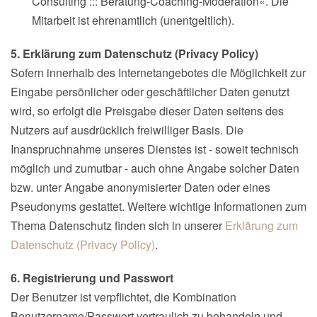
Consulting ::: Beratung-Coaching-Moderation«. Die
Mitarbeit ist ehrenamtlich (unentgeltlich).
5. Erklärung zum Datenschutz (Privacy Policy)
Sofern innerhalb des Internetangebotes die Möglichkeit zur
Eingabe persönlicher oder geschäftlicher Daten genutzt
wird, so erfolgt die Preisgabe dieser Daten seitens des
Nutzers auf ausdrücklich freiwilliger Basis. Die
Inanspruchnahme unseres Dienstes ist - soweit technisch
möglich und zumutbar - auch ohne Angabe solcher Daten
bzw. unter Angabe anonymisierter Daten oder eines
Pseudonyms gestattet. Weitere wichtige Informationen zum
Thema Datenschutz finden sich in unserer
Erklärung zum
Datenschutz (Privacy Policy)
.
6. Registrierung und Passwort
Der Benutzer ist verpflichtet, die Kombination
Benutzername/Passwort vertraulich zu behandeln und