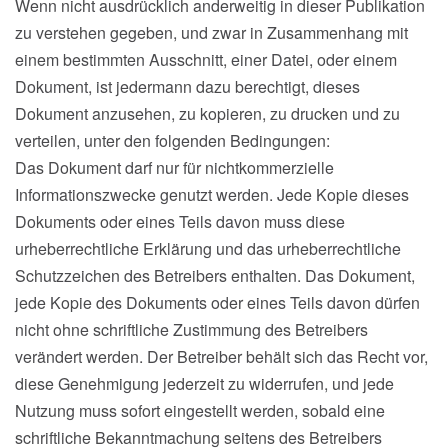
Wenn nicht ausdrücklich anderweitig in dieser Publikation
zu verstehen gegeben, und zwar in Zusammenhang mit
einem bestimmten Ausschnitt, einer Datei, oder einem
Dokument, ist jedermann dazu berechtigt, dieses
Dokument anzusehen, zu kopieren, zu drucken und zu
verteilen, unter den folgenden Bedingungen:
Das Dokument darf nur für nichtkommerzielle
Informationszwecke genutzt werden. Jede Kopie dieses
Dokuments oder eines Teils davon muss diese
urheberrechtliche Erklärung und das urheberrechtliche
Schutzzeichen des Betreibers enthalten. Das Dokument,
jede Kopie des Dokuments oder eines Teils davon dürfen
nicht ohne schriftliche Zustimmung des Betreibers
verändert werden. Der Betreiber behält sich das Recht vor,
diese Genehmigung jederzeit zu widerrufen, und jede
Nutzung muss sofort eingestellt werden, sobald eine
schriftliche Bekanntmachung seitens des Betreibers