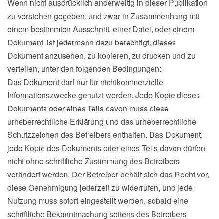
Wenn nicht ausdrücklich anderweitig in dieser Publikation
zu verstehen gegeben, und zwar in Zusammenhang mit
einem bestimmten Ausschnitt, einer Datei, oder einem
Dokument, ist jedermann dazu berechtigt, dieses
Dokument anzusehen, zu kopieren, zu drucken und zu
verteilen, unter den folgenden Bedingungen:
Das Dokument darf nur für nichtkommerzielle
Informationszwecke genutzt werden. Jede Kopie dieses
Dokuments oder eines Teils davon muss diese
urheberrechtliche Erklärung und das urheberrechtliche
Schutzzeichen des Betreibers enthalten. Das Dokument,
jede Kopie des Dokuments oder eines Teils davon dürfen
nicht ohne schriftliche Zustimmung des Betreibers
verändert werden. Der Betreiber behält sich das Recht vor,
diese Genehmigung jederzeit zu widerrufen, und jede
Nutzung muss sofort eingestellt werden, sobald eine
schriftliche Bekanntmachung seitens des Betreibers