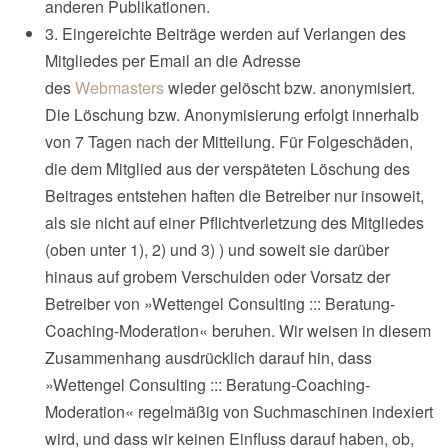
anderen Publikationen.
3. Eingereichte Beiträge werden auf Verlangen des
Mitgliedes per Email an die Adresse
des
Webmasters
wieder gelöscht bzw. anonymisiert.
Die Löschung bzw. Anonymisierung erfolgt innerhalb
von 7 Tagen nach der Mitteilung. Für Folgeschäden,
die dem Mitglied aus der verspäteten Löschung des
Beitrages entstehen haften die Betreiber nur insoweit,
als sie nicht auf einer Pflichtverletzung des Mitgliedes
(oben unter 1), 2) und 3) ) und soweit sie darüber
hinaus auf grobem Verschulden oder Vorsatz der
Betreiber von »Wettengel Consulting ::: Beratung-
Coaching-Moderation« beruhen. Wir weisen in diesem
Zusammenhang ausdrücklich darauf hin, dass
»Wettengel Consulting ::: Beratung-Coaching-
Moderation« regelmäßig von Suchmaschinen indexiert
wird, und dass wir keinen Einfluss darauf haben, ob,