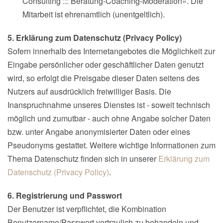
Consulting ::: Beratung-Coaching-Moderation«. Die
Mitarbeit ist ehrenamtlich (unentgeltlich).
5. Erklärung zum Datenschutz (Privacy Policy)
Sofern innerhalb des Internetangebotes die Möglichkeit zur
Eingabe persönlicher oder geschäftlicher Daten genutzt
wird, so erfolgt die Preisgabe dieser Daten seitens des
Nutzers auf ausdrücklich freiwilliger Basis. Die
Inanspruchnahme unseres Dienstes ist - soweit technisch
möglich und zumutbar - auch ohne Angabe solcher Daten
bzw. unter Angabe anonymisierter Daten oder eines
Pseudonyms gestattet. Weitere wichtige Informationen zum
Thema Datenschutz finden sich in unserer
Erklärung zum
Datenschutz (Privacy Policy)
.
6. Registrierung und Passwort
Der Benutzer ist verpflichtet, die Kombination
Benutzername/Passwort vertraulich zu behandeln und